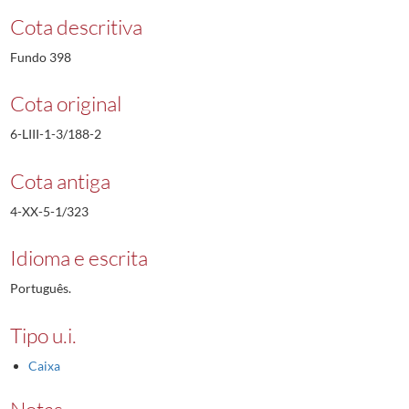
Cota descritiva
Fundo 398
Cota original
6-LIII-1-3/188-2
Cota antiga
4-XX-5-1/323
Idioma e escrita
Português.
Tipo u.i.
Caixa
Notas